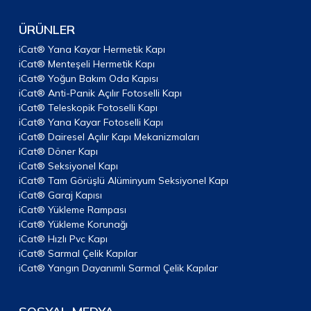
ÜRÜNLER
iCat® Yana Kayar Hermetik Kapı
iCat® Menteşeli Hermetik Kapı
iCat® Yoğun Bakım Oda Kapısı
iCat® Anti-Panik Açılır Fotoselli Kapı
iCat® Teleskopik Fotoselli Kapı
iCat® Yana Kayar Fotoselli Kapı
iCat® Dairesel Açılır Kapı Mekanizmaları
iCat® Döner Kapı
iCat® Seksiyonel Kapı
iCat® Tam Görüşlü Alüminyum Seksiyonel Kapı
iCat® Garaj Kapısı
iCat® Yükleme Rampası
iCat® Yükleme Korunağı
iCat® Hızlı Pvc Kapı
iCat® Sarmal Çelik Kapılar
iCat® Yangın Dayanımlı Sarmal Çelik Kapılar