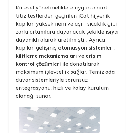
Küresel yönetmeliklere uygun olarak
titiz testlerden geçirilen iCat hijyenik
kapılar, yüksek nem ve aşırı sıcaklık gibi
zorlu ortamlara dayanacak şekilde
ısıya
dayanıklı
olarak üretilmiştir. Ayrıca
kapılar, gelişmiş
otomasyon sistemleri
,
kilitleme mekanizmaları
ve
erişim
kontrol çözümleri
ile donatılarak
maksimum işlevsellik sağlar. Temiz oda
duvar sistemleriyle sorunsuz
entegrasyonu, hızlı ve kolay kurulum
olanağı sunar.