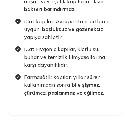
ahşap veya çelik kapıların aksine
bakteri barındırmaz
.
iCat kapılar, Avrupa standartlarına
uygun,
boşluksuz ve gözeneksiz
yapıya sahiptir.
iCat Hygenic kapılar, klorlu su,
buhar ve temizlik kimyasallarına
karşı dayanıklıdır.
Farmasötik kapılar, yıllar süren
kullanımdan sonra bile
şişmez,
çürümez, paslanmaz ve eğilmez
.